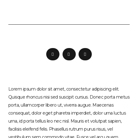
Lorem ipsum dolor sit amet, consectetur adipiscing elit.
Quisque rhoncus nisi sed suscipit cursus. Donec porta metus
porta, ullamcorper libero ut, viverra augue. Maecenas
consequat, dolor eget pharetra imperdiet, dolor urna luctus
urna, id porta tellus leo nec nisl. Mauris et volutpat sapien,
facilisis eleifend felis. Phasellus rutrum purus risus, vel
vestibulum sem commodo vitae. Fusce vel arcu quam.