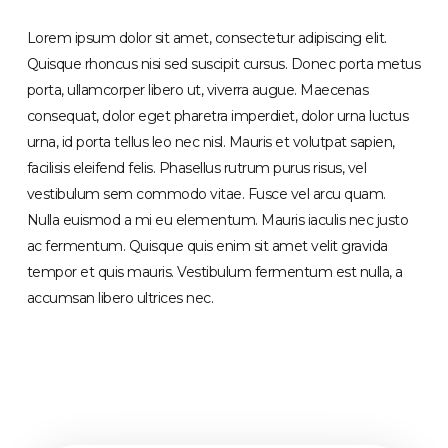
Lorem ipsum dolor sit amet, consectetur adipiscing elit.
Quisque rhoncus nisi sed suscipit cursus. Donec porta metus
porta, ullamcorper libero ut, viverra augue. Maecenas
consequat, dolor eget pharetra imperdiet, dolor urna luctus
urna, id porta tellus leo nec nisl. Mauris et volutpat sapien,
facilisis eleifend felis. Phasellus rutrum purus risus, vel
vestibulum sem commodo vitae. Fusce vel arcu quam.
Nulla euismod a mi eu elementum. Mauris iaculis nec justo
ac fermentum. Quisque quis enim sit amet velit gravida
tempor et quis mauris. Vestibulum fermentum est nulla, a
accumsan libero ultrices nec.