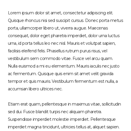
Lorem ipsum dolor sit amet, consectetur adipiscing elit.
Quisque rhoncus nisi sed suscipit cursus. Donec porta metus
porta, ullamcorper libero ut, viverra augue. Maecenas
consequat, dolor eget pharetra imperdiet, dolor urna luctus
urna, id porta tellus leo nec nisl. Mauris et volutpat sapien,
facilisis eleifend felis. Phasellus rutrum purus risus, vel
vestibulum sem commodo vitae. Fusce vel arcu quam.
Nulla euismod a mi eu elementum. Mauris iaculis nec justo
ac fermentum. Quisque quis enim sit amet velit gravida
tempor et quis mauris. Vestibulum fermentum est nulla, a
accumsan libero ultrices nec.
Etiam erat quam, pellentesque in maximus vitae, sollicitudin
sed dui. Fusce blandit turpis nec aliquam pharetra.
Suspendisse imperdiet molestie imperdiet. Pellentesque
imperdiet magna tincidunt, ultricies tellus at, aliquet sapien.