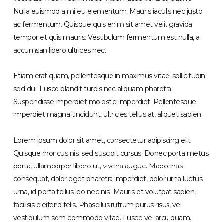
Nulla euismod a mi eu elementum. Mauris iaculis nec justo
ac fermentum. Quisque quis enim sit amet velit gravida
tempor et quis mauris. Vestibulum fermentum est nulla, a
accumsan libero ultrices nec.
Etiam erat quam, pellentesque in maximus vitae, sollicitudin
sed dui. Fusce blandit turpis nec aliquam pharetra.
Suspendisse imperdiet molestie imperdiet. Pellentesque
imperdiet magna tincidunt, ultricies tellus at, aliquet sapien.
Lorem ipsum dolor sit amet, consectetur adipiscing elit.
Quisque rhoncus nisi sed suscipit cursus. Donec porta metus
porta, ullamcorper libero ut, viverra augue. Maecenas
consequat, dolor eget pharetra imperdiet, dolor urna luctus
urna, id porta tellus leo nec nisl. Mauris et volutpat sapien,
facilisis eleifend felis. Phasellus rutrum purus risus, vel
vestibulum sem commodo vitae. Fusce vel arcu quam.