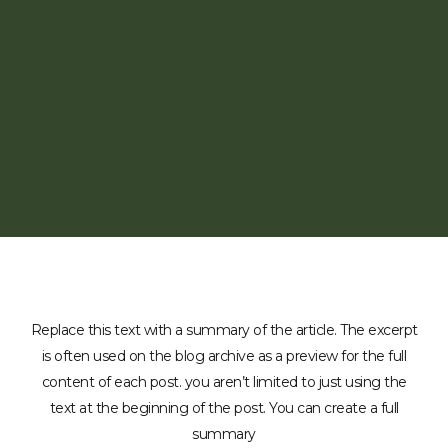
Replace this text with a summary of the article. The excerpt
is often used on the blog archive as a preview for the full
content of each post. you aren’t limited to just using the
text at the beginning of the post. You can create a full
summary